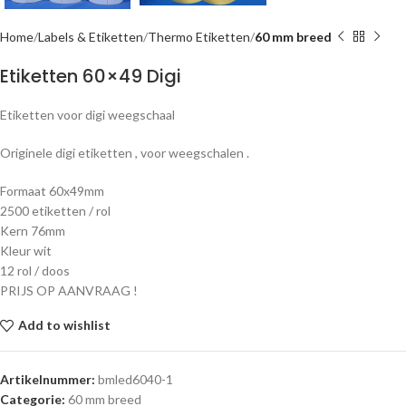
Home
Labels & Etiketten
Thermo Etiketten
60 mm breed
Etiketten 60×49 Digi
Etiketten voor digi weegschaal
Originele digi etiketten , voor weegschalen .
Formaat 60x49mm
2500 etiketten / rol
Kern 76mm
Kleur wit
12 rol / doos
PRIJS OP AANVRAAG !
Add to wishlist
Artikelnummer:
bmled6040-1
Categorie:
60 mm breed