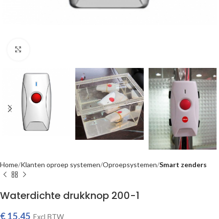
Click to enlarge
Home
Klanten oproep systemen
Oproepsystemen
Smart zenders
Waterdichte drukknop 200-1
€
15,45
Excl BTW