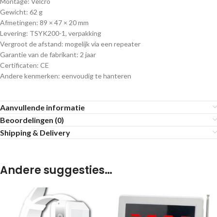
Montage: Velcro
Gewicht: 62 g
Afmetingen: 89 × 47 × 20 mm
Levering: TSYK200-1, verpakking
Vergroot de afstand: mogelijk via een repeater
Garantie van de fabrikant: 2 jaar
Certificaten: CE
Andere kenmerken: eenvoudig te hanteren
Aanvullende informatie
Beoordelingen (0)
Shipping & Delivery
Andere suggesties…