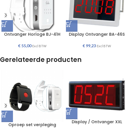
Ontvanger Horloge BJ-41H
Display Ontvanger BA-46S
€
55,00
€
99,23
Excl BTW
Excl BTW
Gerelateerde producten
Display / Ontvanger XXL
Oproep set verpleging